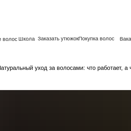
Заказать утюжок
Покупка волос
Школа
Вака
 волос
атуральный уход за волосами: что работает, а 