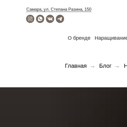
Самара, ул. Степана Разина, 150
Наращивание
О бренде
Главная
→
Блог
→
Н