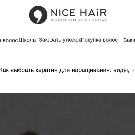
Заказать утюжок
Покупка волос
Школа
Вака
 волос
Как выбрать кератин для наращивания: виды, 