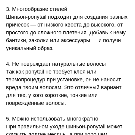
3. Многообразие стилей
Шиньон-ponytail подходит для создания разных
причесок — от низкого хвоста до высокого, от
простого до сложного плетения. Добавь к нему
бантики, заколки или аксессуары — и получи
уникальный образ.
4. Не повреждает натуральные волосы
Так как ponytail не требует клея или
термопроцедур при установке, он не наносит
вреда твоим волосам. Это отличный вариант
для тех, у кого короткие, тонкие или
повреждённые волосы.
5. Можно использовать многократно
При правильном уходе шиньон-ponytail может
служить долгие месяцы, а при хорошем