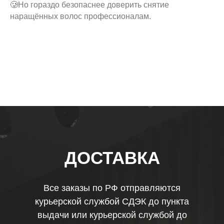
🥲Но гораздо безопаснее доверить снятие
наращённых волос профессионалам.
ДОСТАВКА
Все заказы по РФ отправляются
курьерской службой СДЭК до пункта
выдачи или курьерской службой до