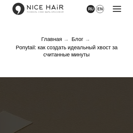
RU
EN
Главная
→
Блог
→
Ponytail: как создать идеальный хвост за
считанные минуты