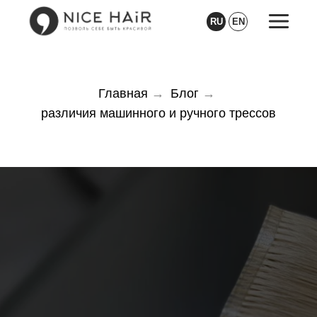
RU
EN
Главная
→
Блог
→
различия машинного и ручного трессов