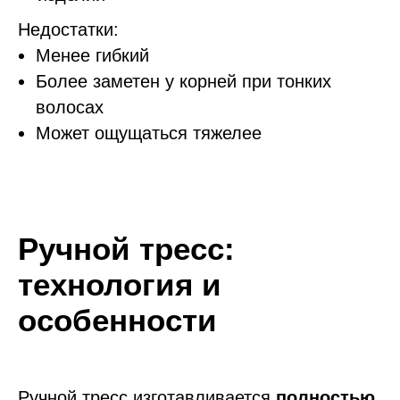
Недостатки:
Менее гибкий
Более заметен у корней при тонких
волосах
Может ощущаться тяжелее
Ручной тресс:
технология и
особенности
Ручной тресс изготавливается
полностью